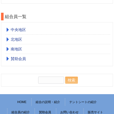
組合員一覧
中央地区
北地区
南地区
賛助会員
検
索:
HOME
組合の説明・紹介
テントシートの紹介
組合員の紹介
賛助会員
お問い合わせ
販売サイト