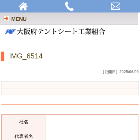
IMG_6514 | 大阪府テントシート工業組合
MENU
IMG_6514
［公開日］2025/06/09
社名
代表者名