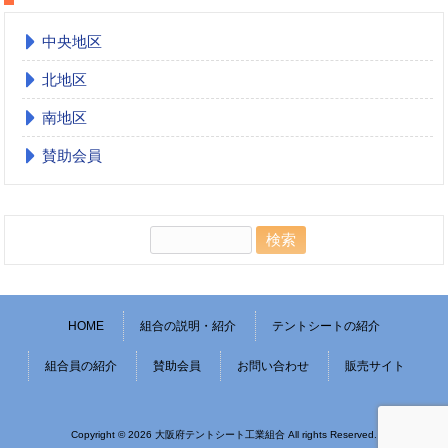
中央地区
北地区
南地区
賛助会員
検
索:
HOME
組合の説明・紹介
テントシートの紹介
組合員の紹介
賛助会員
お問い合わせ
販売サイト
Copyright © 2026 大阪府テントシート工業組合 All rights Reserved.