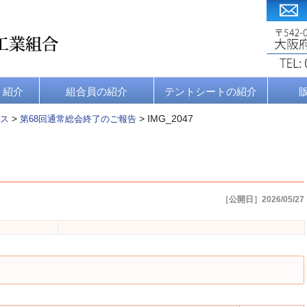
・紹介
組合員の紹介
テントシートの紹介
>
>
IMG_2047
ス
第68回通常総会終了のご報告
［公開日］2026/05/27