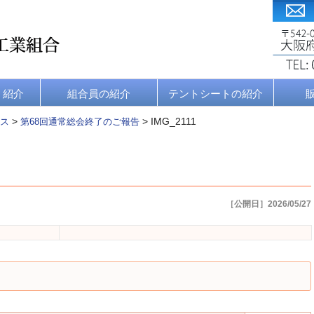
・紹介
組合員の紹介
テントシートの紹介
>
>
IMG_2111
ス
第68回通常総会終了のご報告
［公開日］2026/05/27