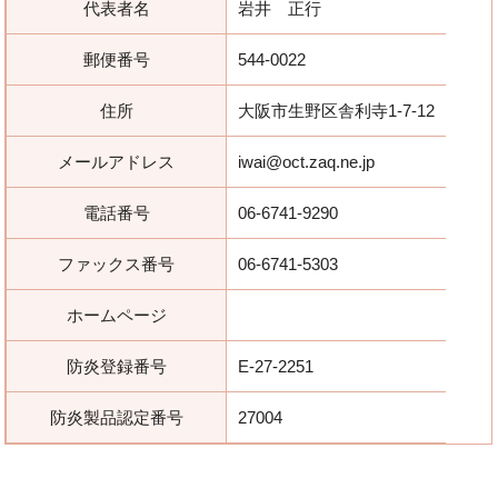
代表者名
岩井 正行
郵便番号
544-0022
住所
大阪市生野区舎利寺1-7-12
メールアドレス
iwai@oct.zaq.ne.jp
電話番号
06-6741-9290
ファックス番号
06-6741-5303
ホームページ
防炎登録番号
E-27-2251
防炎製品認定番号
27004