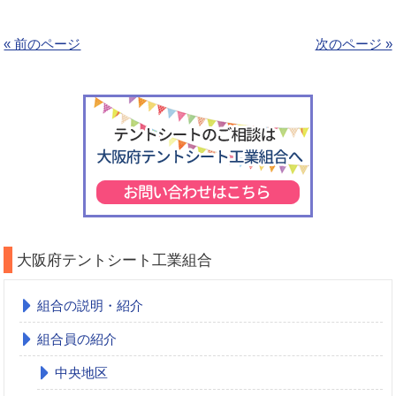
« 前のページ
次のページ »
大阪府テントシート工業組合
組合の説明・紹介
組合員の紹介
中央地区