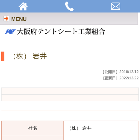
（株） 岩井 | 大阪府テントシート工業組合
MENU
（株） 岩井
［公開日］2018/12/12
［更新日］2022/12/22
社名
（株） 岩井