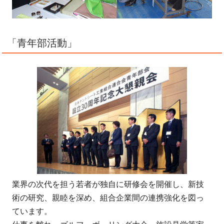
「青年部活動」
業界の次代を担う若者が独自に研修会を開催し、新技
術の研究、親睦を深め、組合企業間の連携強化を図っ
ています。