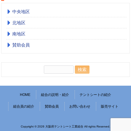
中央地区
北地区
南地区
賛助会員
検
索:
HOME
組合の説明・紹介
テントシートの紹介
組合員の紹介
賛助会員
お問い合わせ
販売サイト
Copyright © 2026 大阪府テントシート工業組合 All rights Reserved.