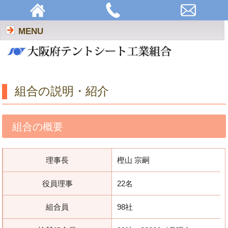
組合の説明・紹介 | 大阪府テントシート工業組合
MENU
組合の説明・紹介
組合の概要
理事長
樫山 宗嗣
役員理事
22名
組合員
98社