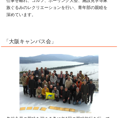
仕事を離れ、ゴルフ、ボーリング大会、施設見学等家
族ぐるみのレクリエーションを行い、青年部の親睦を
深めています。
「大阪キャンバス会」