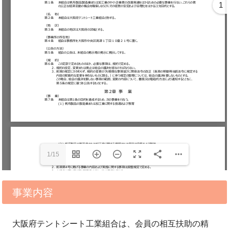
1
1/15
事業内容
大阪府テントシート工業組合は、会員の相互扶助の精