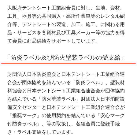
大阪府テントシート工業組合員に対し、生地、資材、
工具、器具等の共同購入・高所作業車等のレンタル紹
介等、テントシートの製造、加工、施工、に関わる用
品・サービスを各資材及び工具メーカー等の協力を得
て会員に商品供給をサポートしています。
「防炎ラベル及び防火壁装ラベルの受支給」
財団法人日本防炎協会と日本テントシート工業組合連
合会が団体協約を結んでいる「防炎ラベル」、壁装材
料協会と日本テントシート工業組合連合会が団体協約
を結んでいる「防火壁装ラベル」財団法人日本消防設
備安全センターと日本テントシート工業組合連合会が
「推奨マーク」の使用契約を結んでいる「安心マーク
付防炎ラベル」、等の取扱し、各組合員に登録手続
き・ラベル支給をしています。