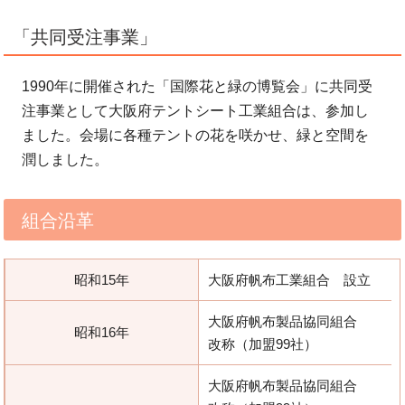
「共同受注事業」
1990年に開催された「国際花と緑の博覧会」に共同受
注事業として大阪府テントシート工業組合は、参加し
ました。会場に各種テントの花を咲かせ、緑と空間を
潤しました。
組合沿革
昭和15年
大阪府帆布工業組合 設立
大阪府帆布製品協同組合
昭和16年
改称（加盟99社）
大阪府帆布製品協同組合