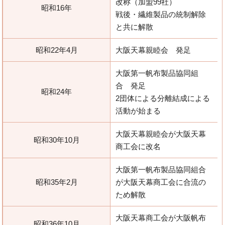
改称（加盟99社）
昭和16年
戦後・繊維製品の統制解除
と共に解散
昭和22年4月
大阪天幕親睦会 発足
大阪第一帆布製品協同組
合 発足
昭和24年
2団体による分離結成による
活動が始まる
大阪天幕親睦会が大阪天幕
昭和30年10月
商工会に改名
大阪第一帆布製品協同組合
昭和35年2月
が大阪天幕商工会に合流の
ため解散
大阪天幕商工会が大阪帆布
昭和36年10月