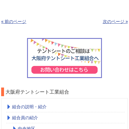
« 前のページ
次のページ »
大阪府テントシート工業組合
組合の説明・紹介
組合員の紹介
中央地区