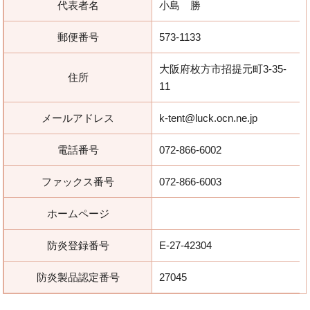
代表者名
小島 勝
郵便番号
573-1133
大阪府枚方市招提元町3-35-
住所
11
メールアドレス
k-tent@luck.ocn.ne.jp
電話番号
072-866-6002
ファックス番号
072-866-6003
ホームページ
防炎登録番号
E-27-42304
防炎製品認定番号
27045