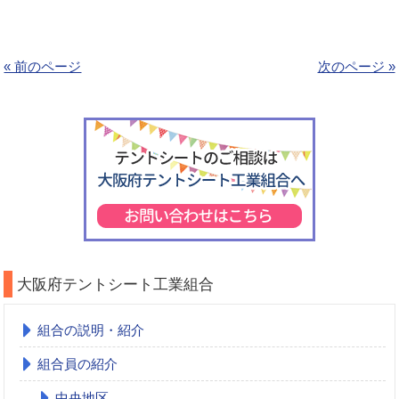
« 前のページ
次のページ »
大阪府テントシート工業組合
組合の説明・紹介
組合員の紹介
中央地区