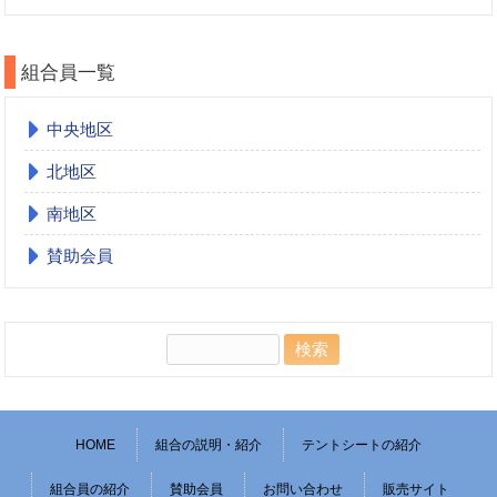
組合員一覧
中央地区
北地区
南地区
賛助会員
検
索:
HOME
組合の説明・紹介
テントシートの紹介
組合員の紹介
賛助会員
お問い合わせ
販売サイト