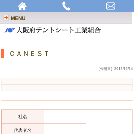
ＣＡＮＥＳＴ | 大阪府テントシート工業組合
MENU
ＣＡＮＥＳＴ
［公開日］2018/12/14
社名
代表者名