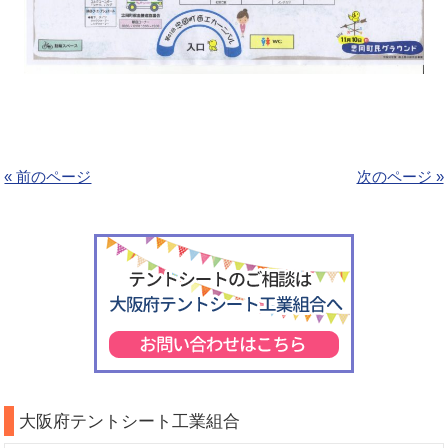
« 前のページ
次のページ »
大阪府テントシート工業組合