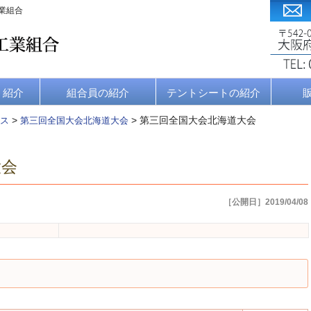
業組合
・紹介
組合員の紹介
テントシートの紹介
>
>
第三回全国大会北海道大会
ス
第三回全国大会北海道大会
大会
［公開日］2019/04/08