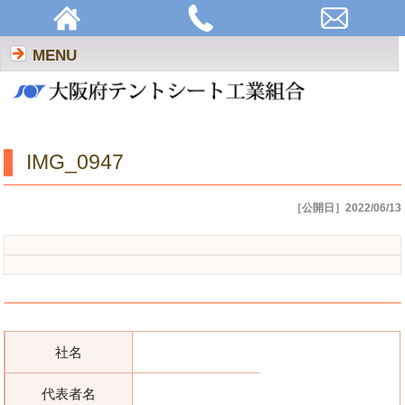
IMG_0947 | 大阪府テントシート工業組合
MENU
IMG_0947
［公開日］2022/06/13
社名
代表者名