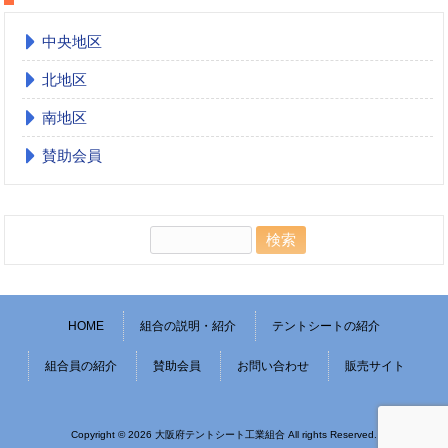
中央地区
北地区
南地区
賛助会員
検
索:
HOME
組合の説明・紹介
テントシートの紹介
組合員の紹介
賛助会員
お問い合わせ
販売サイト
Copyright © 2026 大阪府テントシート工業組合 All rights Reserved.