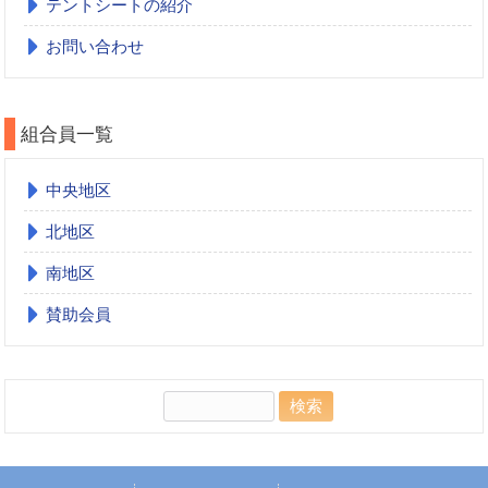
テントシートの紹介
お問い合わせ
組合員一覧
中央地区
北地区
南地区
賛助会員
検
索: