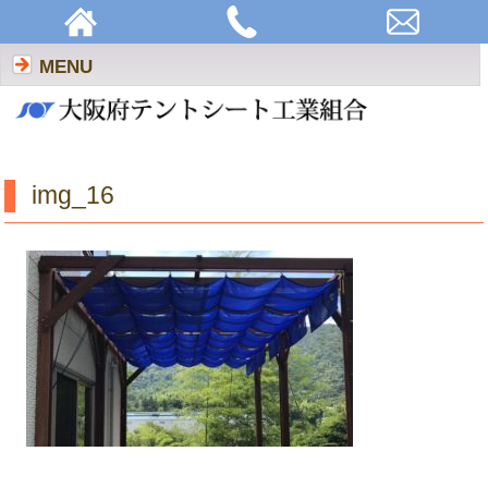
img_16 | 大阪府テントシート工業組合
MENU
img_16