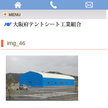
img_46 | 大阪府テントシート工業組合
MENU
img_46