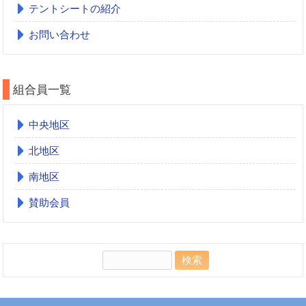
テントシートの紹介
お問い合わせ
組合員一覧
中央地区
北地区
南地区
賛助会員
検
索: